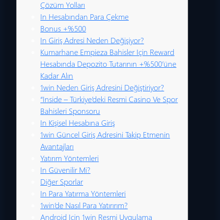
Çözüm Yolları
In Hesabından Para Çekme
Bonus +%500
In Giriş Adresi Neden Değişiyor?
Kumarhane Empieza Bahisler Için Reward
Hesabında Depozito Tutarının +%500’üne
Kadar Alın
1win Neden Giriş Adresini Değiştiriyor?
“Inside – Türkiye’deki Resmi Casino Ve Spor
Bahisleri Sponsoru
In Kişisel Hesabına Giriş
1win Güncel Giriş Adresini Takip Etmenin
Avantajları
Yatırım Yöntemleri
In Güvenilir Mi?
Diğer Sporlar
In Para Yatırma Yöntemleri
1win’de Nasıl Para Yatırırım?
Android Için 1win Resmi Uygulama