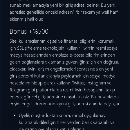
sunabilmek amacıyla yeni bir giriş adresi belirler. Bu yeni
adresler, genellikle önceki adresin” “bir rakam ya weil harf
eklenmiş hali olur.
Bonus +%500
Site, kullanıcılarının kişisel ve finansal bilgilerini korumak
için SSL şifreleme teknolojisini kullanır. 1win’in resmi sosyal
medya hesaplarından empieza e-posta bildirimlerinden
gelen bağlantılara tıklamanız güvenliğiniz için en doğrusu
olacaktır. 1win, erişim engellemeleri sonrasında en yeni
giriş adresini kullanıcılarıyla paylaşmak için sosyal medya
hesaplarını hidup olarak kullanır. Twitter, Instagram ve
Telegram gibi platformlarda resmi 1win hesaplarını takip
ederek güncel giriş adresine ulaşabilirsiniz. Bu hesaplarda,
erişim engeli durumunda yeni giriş adresi anında paylaşılır.
Üyelik oluşturduktan sonra, mobil uygulamayı
kullanarak dilediğiniz her yerden bahis yapabilir ya
da casino oyunlarına katılabilirsiniz.