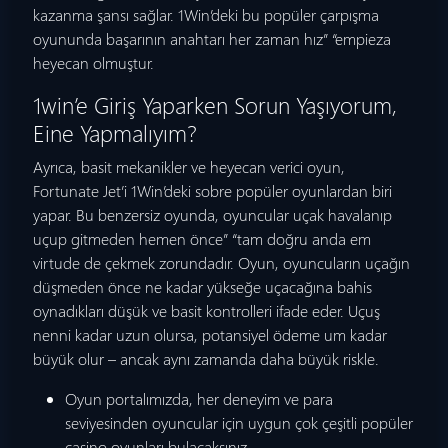
kazanma şansı sağlar. 1Win’deki bu popüler çarpışma
oyununda başarının anahtarı her zaman hız” “empieza
heyecan olmuştur.
1win’e Giriş Yaparken Sorun Yaşıyorum,
Eine Yapmalıyım?
Ayrıca, basit mekanikler ve heyecan verici oyun,
Fortunate Jet’i 1Win’deki sobre popüler oyunlardan biri
yapar. Bu benzersiz oyunda, oyuncular uçak havalanıp
uçup gitmeden hemen önce” “tam doğru anda em
virtude de çekmek zorundadır. Oyun, oyuncuların uçağın
düşmeden önce ne kadar yükseğe uçacağına bahis
oynadıkları düşük ve basit kontrolleri ifade eder. Uçuş
nenni kadar uzun olursa, potansiyel ödeme um kadar
büyük olur – ancak aynı zamanda daha büyük riskle.
Oyun portalımızda, her deneyim ve para
seviyesinden oyuncular için uygun çok çeşitli popüler
casino oyunları bulacaksınız.