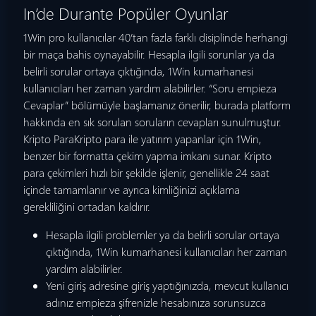
In’de Durante Popüler Oyunlar
1Win pro kullanıcılar 40’tan fazla farklı disiplinde herhangi
bir maça bahis oynayabilir. Hesapla ilgili sorunlar ya da
belirli sorular ortaya çıktığında, 1Win kumarhanesi
kullanıcıları her zaman yardım alabilirler. “Soru empieza
Cevaplar” bölümüyle başlamanız önerilir, burada platform
hakkında en sık sorulan soruların cevapları sunulmuştur.
Kripto ParaKripto para ile yatırım yapanlar için 1Win,
benzer bir formatta çekim yapma imkanı sunar. Kripto
para çekimleri hızlı bir şekilde işlenir, genellikle 24 saat
içinde tamamlanır ve ayrıca kimliğinizi açıklama
gerekliliğini ortadan kaldırır.
Hesapla ilgili problemler ya da belirli sorular ortaya
çıktığında, 1Win kumarhanesi kullanıcıları her zaman
yardım alabilirler.
Yeni giriş adresine giriş yaptığınızda, mevcut kullanıcı
adınız empieza şifrenizle hesabınıza sorunsuzca