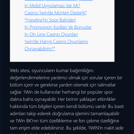
In Mobil Uygulaması Var Mı?
Casino 1win’de Müşteri Desteği”
“[newline]in Spor Bahisleri
In Promosyon Kodları Ve Bonuslar
In On Line Casino Oyunları
1win’de Hangi Casino Oyunlarını
Oynayabilirim?”
Web sitesi, oyuncuların kumar bağımlılığını
değerlendirmelerine yardımcı olmak için sorular içeren bir
bölüm içerir ve gerekirse yardım istemek için talimatlar
sağlar. 1Win de kullanıcılar herhangi bir popüler spor
dalına bahis oynayabilir. Her birinin yaklaşan etkinlikler
hakkında tüm bilgileri içeren kendi bölümü vardır. Bu basit
adımları takip ederek doğrulama işlemini tamamlayabilir
ve 1Win BK’nın tüm özelliklerine ve fon çekme özelliğine
tam erişim elde edebilirsiniz. Bu şekilde, 1WIN’in nakit iade