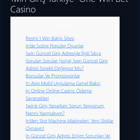
Casino ️
Content
Resmi 1 Win Bahis Sitesi
In’de Sobre Popüler Oyunlar
1win Güncel Giriş Adresiyle İlgili Sıkça
Sorulan Sorular (sss)a) 1win Güncel Giriş
Adresi Sürekli Değişiyor Mu?
Bonuslar Ve Promosyonlar
In App Mobil Uygulama Genel Bakış:
In Online Online Casino Ödeme
Seçenekleri
1win’e Giriş Yaparken Sorun Yaşıyorum,
Nenni Yapmalıyım?
In’den Slot Machine Makineleri: Yeni Slotlar
Oynayın!
In Güncel Giriş Adresi: Erişim Sorunları Ve