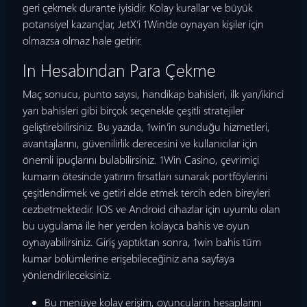
geri çekmek durante iyisidir. Kolay kurallar ve büyük
potansiyel kazançlar, JetX’i 1Win’de oynayan kişiler için
olmazsa olmaz hale getirir.
In Hesabından Para Çekme
Maç sonucu, punto sayısı, handikap bahisleri, ilk yarı/ikinci
yarı bahisleri gibi birçok seçenekle çeşitli stratejiler
geliştirebilirsiniz. Bu yazıda, 1win’in sunduğu hizmetleri,
avantajlarını, güvenilirlik derecesini ve kullanıcılar için
önemli ipuçlarını bulabilirsiniz. 1Win Casino, çevrimiçi
kumarın ötesinde yatırım fırsatları sunarak portföylerini
çeşitlendirmek ve getiri elde etmek tercih eden bireyleri
cezbetmektedir. IOS ve Android cihazlar için uyumlu olan
bu uygulama ile her yerden kolayca bahis ve oyun
oynayabilirsiniz. Giriş yaptıktan sonra, 1win bahis tüm
kumar bölümlerine erişebileceğiniz ana sayfaya
yönlendirileceksiniz.
Bu menüye kolay erişim, oyuncuların hesaplarını