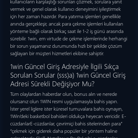
kullanıcıların karşılaştığı sorunları çözmek, sorulara yanıt
vermek ve genel olarak kullanıcı deneyimini iyileştirmek
için her zaman hazırdır. Para yatırma işlemleri genellikle
anında gerçekleşir, ancak para çekme işlemleri kullanılan
yönteme bağlı olarak birkaç saat ile 1-2 iş günü arasında
sürebilir. 1win, em virtude de çekme işlemlerinde herhangi
bir sorun yaşamanız durumunda hızlı bir şekilde çözüm
sağlayan bir müşteri hizmetleri ekibine sahiptir.
1win Güncel Giriş Adresiyle İlgili Sıkça
Sorulan Sorular (sss)a) 1win Güncel Giriş
Adresi Sürekli Değişiyor Mu?
Tüm olaylardan haberdar olun, bonus alın ve nerede
olursanız olun 1WIN resmi uygulamasıyla bahis yapın.
İster yerel liglere ister küresel turnuvalara bahis oynayın,
1Win’deki basketbol bahisleri oldukça heyecan vericidir. E-
cüzdanlarE-cüzdanlar, çevrimiçi bahis sitelerinden para”
“çekmek için giderek daha popüler bir yöntem haline