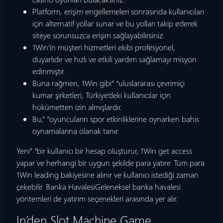
Platform, erişim engellemeleri sonrasında kullanıcıları
için alternatif yollar sunar ve bu yolları takip ederek
siteye sorunsuzca erişim sağlayabilirsiniz.
1Win’in müşteri hizmetleri ekibi profesyonel,
duyarlıdır ve hızlı ve etkili yardım sağlamayı misyon
edinmiştir.
Buna rağmen, 1Win gibi” “uluslararası çevrimiçi
kumar şirketleri, Türkiye’deki kullanıcılar için
hükümetten izin almışlardır.
Bu,” “oyuncuların spor etkinliklerine oynarken bahis
oynamalarına olanak tanır.
Yeni” “bir kullanıcı bir hesap oluşturur, 1Win get access
yapar ve herhangi bir uygun şekilde para yatırır. Tüm para
1Win leading bakiyesine alınır ve kullanıcı istediği zaman
çekebilir. Banka HavalesiGeleneksel banka havalesi
yöntemleri de yatırım seçenekleri arasında yer alır.
In’den Slot Machine Game