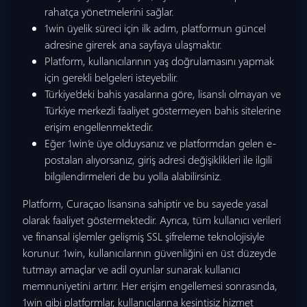
rahatça yönetmelerini sağlar.
1win üyelik süreci için ilk adım, platformun güncel
adresine girerek ana sayfaya ulaşmaktır.
Platform, kullanıcılarının yaş doğrulamasını yapmak
için gerekli belgeleri isteyebilir.
Türkiye’deki bahis yasalarına göre, lisanslı olmayan ve
Türkiye merkezli faaliyet göstermeyen bahis sitelerine
erişim engellenmektedir.
Eğer 1win’e üye olduysanız ve platformdan gelen e-
postaları alıyorsanız, giriş adresi değişiklikleri ile ilgili
bilgilendirmeleri de bu yolla alabilirsiniz.
Platform, Curaçao lisansına sahiptir ve bu sayede yasal
olarak faaliyet göstermektedir. Ayrıca, tüm kullanıcı verileri
ve finansal işlemler gelişmiş SSL şifreleme teknolojisiyle
korunur. 1win, kullanıcılarının güvenliğini en üst düzeyde
tutmayı amaçlar ve adil oyunlar sunarak kullanıcı
memnuniyetini artırır. Her erişim engellemesi sonrasında,
1win gibi platformlar, kullanıcılarına kesintisiz hizmet