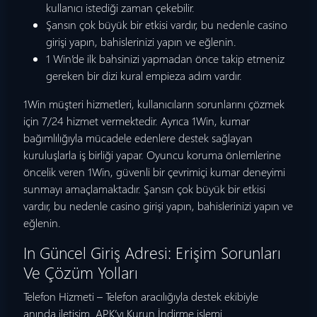
kullanıcı istediği zaman çekebilir.
Şansın çok büyük bir etkisi vardır, bu nedenle casino
girişi yapın, bahislerinizi yapın ve eğlenin.
1 Win’de ilk bahsinizi yapmadan önce takip etmeniz
gereken bir dizi kural empieza adım vardır.
1Win müşteri hizmetleri, kullanıcıların sorunlarını çözmek
için 7/24 hizmet vermektedir. Ayrıca 1Win, kumar
bağımlılığıyla mücadele edenlere destek sağlayan
kuruluşlarla iş birliği yapar. Oyuncu koruma önlemlerine
öncelik veren 1Win, güvenli bir çevrimiçi kumar deneyimi
sunmayı amaçlamaktadır. Şansın çok büyük bir etkisi
vardır, bu nedenle casino girişi yapın, bahislerinizi yapın ve
eğlenin.
In Güncel Giriş Adresi: Erişim Sorunları
Ve Çözüm Yolları
Telefon Hizmeti – Telefon aracılığıyla destek ekibiyle
anında iletişim. APK’yı Kurun İndirme işlemi