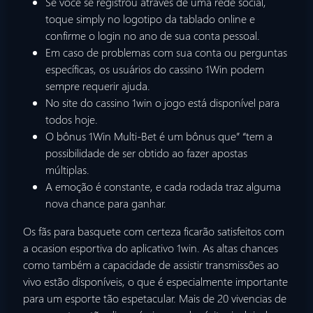
Se você se registrou através de uma rede social,
toque simply no logotipo da tablado online e
confirme o login no ano de sua conta pessoal.
Em caso de problemas com sua conta ou perguntas
específicas, os usuários do cassino 1Win podem
sempre requerir ajuda.
No site do cassino 1win o jogo está disponível para
todos hoje.
O bônus 1Win Multi-Bet é um bônus que” “tem a
possibilidade de ser obtido ao fazer apostas
múltiplas.
A emoção é constante, e cada rodada traz alguma
nova chance para ganhar.
Os fãs para basquete com certeza ficarão satisfeitos com
a ocasion esportiva do aplicativo 1win. As altas chances
como também a capacidade de assistir transmissões ao
vivo estão disponíveis, o que é especialmente importante
para um esporte tão espetacular. Mais de 20 vivencias de