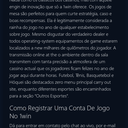
engin de inovação que só a 1win oferece. Os jogos de
mesa são perfeitos para quem curte estratégia, caso e
boas recompensas. Ela é legitimamente considerada a
rainha do jogo no ano de qualquer estabelecimento
sobre jogo. Mesmo disgustar do verdadeiro dealer e
todos operating-system equipamentos de game estarem
localizados a new milhares de quilômetros do jogador. A
transmissão online at the o ambiente dentro da sala
transmitem com tanta precisão a atmosfera de um
cassino actual que os jogadores ficam felizes no ano de
jogar aqui durante horas. Futebol, Tênis, Basquetebol e
Hóquei são destacados zero menu principal carry out
site, enquanto diferentes esportes são encaminhados
para a seção “Outros Esportes”.
Como Registrar Uma Conta De Jogo
No 1win
Dá para entrar em contato pelo chat ao vivo, por e-mail