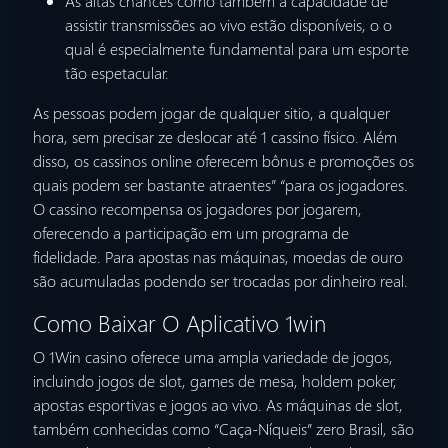
As altas chances como também a capacidade de
assistir transmissões ao vivo estão disponíveis, o o
qual é especialmente fundamental para um esporte
tão espetacular.
As pessoas podem jogar de qualquer sitio, a qualquer
hora, sem precisar ze deslocar até 1 cassino físico. Além
disso, os cassinos online oferecem bônus e promoções os
quais podem ser bastante atraentes” “para os jogadores.
O cassino recompensa os jogadores por jogarem,
oferecendo a participação em um programa de
fidelidade. Para apostas nas máquinas, moedas de ouro
são acumuladas podendo ser trocadas por dinheiro real.
Como Baixar O Aplicativo 1win
O 1Win casino oferece uma ampla variedade de jogos,
incluindo jogos de slot, games de mesa, holdem poker,
apostas esportivas e jogos ao vivo. As máquinas de slot,
também conhecidas como “Caça-Níqueis” zero Brasil, são