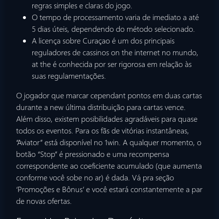
regras simples e claras do jogo.
O tempo de processamento varia de imediato a até
5 dias úteis, dependendo do método selecionado.
A licença sobre Curaçao é um dos principais
reguladores de cassinos on the internet no mundo,
at the é conhecida por ser rigorosa em relação às
suas regulamentações.
O jogador que marcar cependant pontos em duas cartas
durante a new última distribuição para cartas vence.
Além disso, existem posibilidades agradáveis para quase
todos os eventos. Para os fãs de vitórias instantâneas,
“Aviator” está disponível no 1win. A qualquer momento, o
botão “Stop” é pressionado e uma recompensa
correspondente ao coeficiente acumulado (que aumenta
conforme você sobe no ar) é dada. Vá pra seção
‘Promoções e Bônus’ e você estará constantemente a par
de novas ofertas.