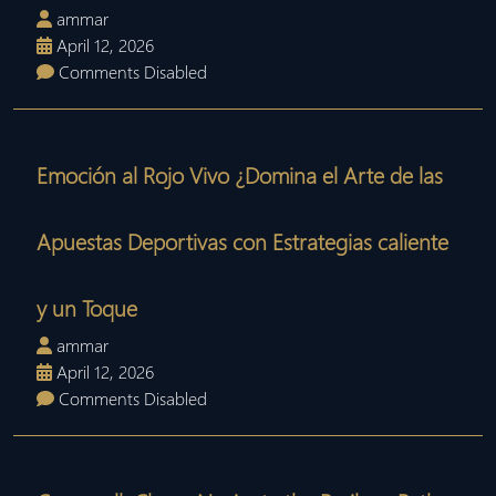
ammar
April 12, 2026
Comments Disabled
Emoción al Rojo Vivo ¿Domina el Arte de las
Apuestas Deportivas con Estrategias caliente
y un Toque
ammar
April 12, 2026
Comments Disabled