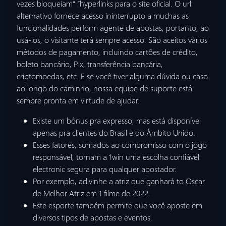
vezes bloqueiam” “hyperlinks para o site oficial. O url
alternativo fornece acesso ininterrupto a muchas as
funcionalidades perform agente de apostas, portanto, ao
usá-los, o visitante terá sempre acesso. São aceitos vários
métodos de pagamento, incluindo cartões de crédito,
boleto bancário, Pix, transferência bancária,
criptomoedas, etc. E se você tiver alguma dúvida ou caso
ao longo do caminho, nossa equipe de suporte está
sempre pronta em virtude de ajudar.
Existe um bônus pra expresso, mas está disponível
apenas pra clientes do Brasil e do Ámbito Unido.
Esses fatores, somados ao compromisso com o jogo
responsável, tornam a 1win uma escolha confiável
electronic segura para qualquer apostador.
Por exemplo, adivinhe a atriz que ganhará to Oscar
de Melhor Atriz em 1 filme de 2022.
Este esporte também permite que você aposte em
diversos tipos de apostas e eventos.