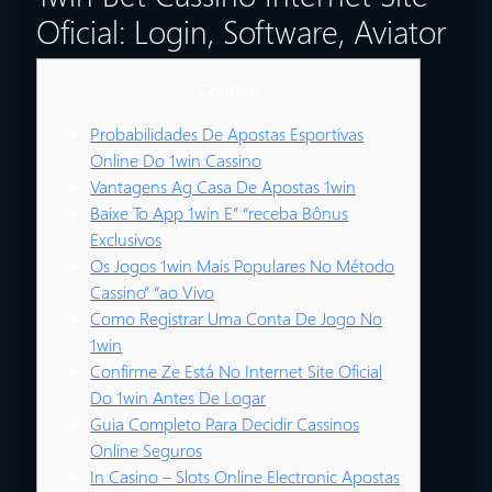
Oficial: Login, Software, Aviator
Content
Probabilidades De Apostas Esportivas
Online Do 1win Cassino
Vantagens Ag Casa De Apostas 1win
Baixe To App 1win E” “receba Bônus
Exclusivos
Os Jogos 1win Mais Populares No Método
Cassino” “ao Vivo
Como Registrar Uma Conta De Jogo No
1win
Confirme Ze Está No Internet Site Oficial
Do 1win Antes De Logar
Guia Completo Para Decidir Cassinos
Online Seguros
In Casino – Slots Online Electronic Apostas