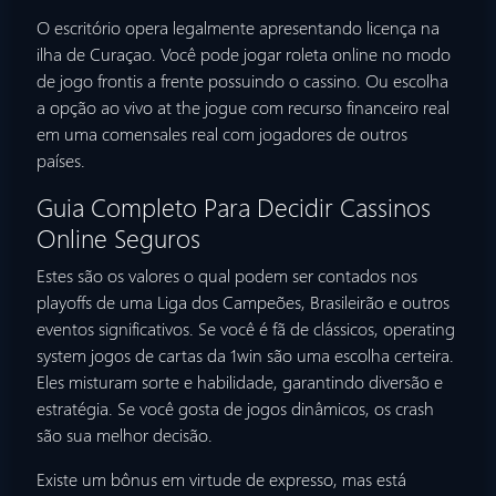
O escritório opera legalmente apresentando licença na
ilha de Curaçao. Você pode jogar roleta online no modo
de jogo frontis a frente possuindo o cassino. Ou escolha
a opção ao vivo at the jogue com recurso financeiro real
em uma comensales real com jogadores de outros
países.
Guia Completo Para Decidir Cassinos
Online Seguros
Estes são os valores o qual podem ser contados nos
playoffs de uma Liga dos Campeões, Brasileirão e outros
eventos significativos. Se você é fã de clássicos, operating
system jogos de cartas da 1win são uma escolha certeira.
Eles misturam sorte e habilidade, garantindo diversão e
estratégia. Se você gosta de jogos dinâmicos, os crash
são sua melhor decisão.
Existe um bônus em virtude de expresso, mas está