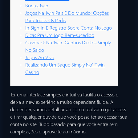
Bônus 1win
Jogos Na 1win País E Do Mundo: Opções
Para Todos Os Perfis
In Sign In E Registro Sobre Conta No Jogo
Dicas Pra Um Jogo Bem-sucedido
Cashback Na 1win: Ganhos Diretos Simply
No Saldo
Jogos Ao Vivo
Realizando Um Saque Simply No” “1win
Casino
Ter uma interface simples e intuitiva facilita o acesso e
deixa a new experiência muito cependant fluida. A
descender, vamos detalhar asi como realizar o get access
e tirar qualquer dúvida que você possa ter ao acessar sua
conta no site. Tudo basado para que você entre sem
complicações e aproveite ao máximo.