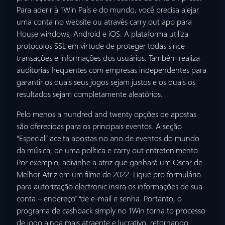
Para aderir à 1Win País e do mundo, você precisa alejar
uma conta no website ou através carry out app para
House windows, Android e iOS. A plataforma utiliza
protocolos SSL em virtude de proteger todas since
transações e informações dos usuários. Também realiza
auditorias frequentes com empresas independentes para
garantir os quais seus jogos sejam justos e os quais os
resultados sejam completamente aleatórios.
Pelo menos a hundred and twenty opções de apostas
são oferecidas para os principais eventos. A seção
“Especial” aceita apostas no ano de eventos do mundo
da música, de uma política e carry out entretenimento.
Por exemplo, adivinhe a atriz que ganhará um Oscar de
Melhor Atriz em um filme de 2022. Ligue pro formulário
para autorização electronic insira os informações de sua
conta – endereço” “de e-mail e senha. Portanto, o
programa de cashback simply no 1Win torna to processo
de jogo ainda mais atraente e lucrativo, retornando