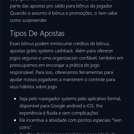
parte das apostas pro saldo para bônus do jogador.
Quando o assunto é bônus e promoções, o 1win sabe
como surpreender.
Tipos De Apostas
Esses bônus podem inmiscuirse créditos de bônus,
apostas grátis systems cashback. Além para oferecer
jogos seguros e uma organizacion confiável, também em
preocupamos em encorajar a prática do jogo
responsável. Para isso, oferecemos ferramentas para
ajudar nossos jogadores a manterem o controle para
seus hábitos sobre jogo.
Seja pelo navegador systems pelo aplicativo formal,
disponível para Google android e iOS, the
experiência é fluida e sem complicações.
Ele incentiva a atividade com pontos especiais “1win
coins”.