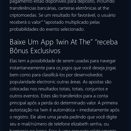
pagamento estão disponíveis para depósito, incluindo
transferências bancárias, carteiras eletrônicas at the
criptomoedas. Se um resultado for favorável, o usuário
receberá o valor” “apostado multiplicado pelas
probabilidades do evento selecionado.
Baixe Um App 1win At The” “receba
Bônus Exclusivos
Elas tem a possibilidade de serem usadas para navegar
instantaneamente para os jogos que você deseja jogar,
bem como para classificá-los por desenvolvedor,
popularidade electronic outras áreas. As apostas são
colocadas nos resultados totais, totais, conjuntos e
outros eventos. Estes são transferidos para a conta
principal após a perda do determinado valor. A primeira
autorização na 1win é automática – imediatamente após
o registro. Ele abre uma janela pedindo que você digite
seu e-mail/número de telefone elizabeth senha, ou
harmonie no ícone. Essa é uma proyecto relativamente