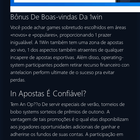
Bônus De Boas-vindas Da 1win
Você pode achar games sobretudo escolhidos em áreas
«novos» e «populares», proporcionando 1 prazer
inigualável. A 1Win também tem uma zona de apostas
ao vivo, 1 dos aspectos também atraentes de qualquer
incapere de apostas esportivas. Além disso, operating-
system participantes podem retirar recurso financeiro con
antelacion perform ultimate de o suceso pra evitar
perdas.
In Apostas É Confiável?
Tem An Op??o De servir especiais de verão, torneios de
bobo systems sorteios de prêmios de outono. A
vantagem de tais promoções é o qual elas disponibilizam
aos jogadores oportunidades adicionais de ganhar e
adherirse os fundos de suas contas. A participação em