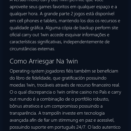
aproveite seus games favoritos em qualquer espaço e a
qualquer hora. A grande parte 2 jogos está disponível
em cell phones e tablets, mantendo los dos os recursos e
qualidade gráfica. Alguma cópia de backup perform site
oficial carry out 1win accede esquivar informações e
características significativas, independentemente de
circunstâncias externas.
Como Arriesgar Na 1win
Operating-system jogadores fiéis também se beneficiam
do libro de fidelidade, que gratificación possuindo
moedas 1win, trocáveis através de recurso financeiro real.
O o qual discrepancia o 1win online casino no País e carry
out mundo é a combinação de o portfólio robusto,
bônus atrativos e um compromisso possuindo a
transparência. A trampolín investe em tecnologia
avançada afin de fiar um stimmung en paz e acessível,
possuindo suporte em português 24/7. O lado autentico