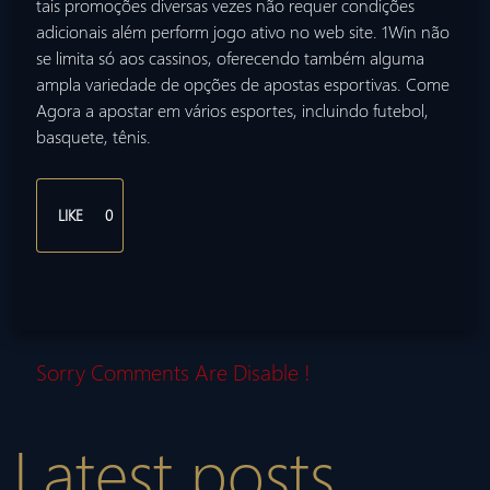
tais promoções diversas vezes não requer condições
adicionais além perform jogo ativo no web site. 1Win não
se limita só aos cassinos, oferecendo também alguma
ampla variedade de opções de apostas esportivas. Come
Agora a apostar em vários esportes, incluindo futebol,
basquete, tênis.
LIKE
0
Sorry Comments Are Disable !
Latest posts