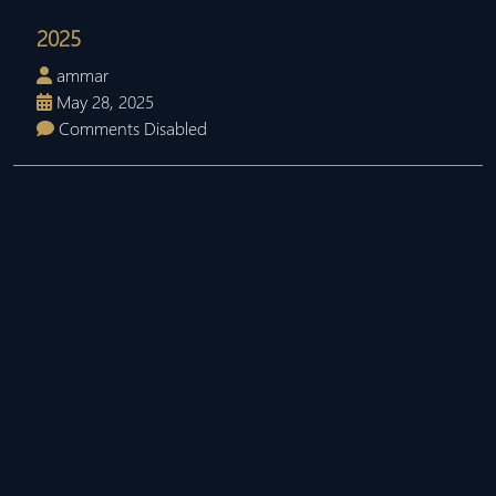
2025
ammar
May 28, 2025
Comments Disabled