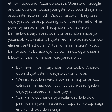
etmək hüququnu” “özündə saxlayır. Operatorun Google
android ötrü olan tətbiqi youngster ölçü bədii dizayna və
asudə interfeysə sahibdir. Diqqətinizi çəkən ilk şey əsas
qeydiyyat bonusları, procuring və on the internet on-line
poker oynamaq imkanı haqqında məlumat verən
bannerlərdir. Saytın əsas bölmələri arasında naviqasiya
yuxarıdakı xətt vasitəsilə həyata keçirilir; orada 20-dən çox
element se till att du är. Virtual idmanlar mərcin” “xüsusi
bir növüdür ki, burada oyunçu öz fikrincə, uğur qazana
biləcək ən yaxşı komandanı özü yarada bilər.
Bukmekerin rəsmi saytından mobil tədbiqi Android
os əməliyyat sistemli qadjetə yükləmək olar.
1Win istifadəçilərin vaxtını çox almamaq, onları çox
çətinə salmamaq üçün çətin və uzun-uzadı gedən
qeydiyyat prosedurlarından yayınır.
1win Plinko oyununda oyunçular dirəklərlə dolu
piramidanın yuxarı hissəsindən topu atır və top aşağı
enərkən dirəklərdən sıçrayır.