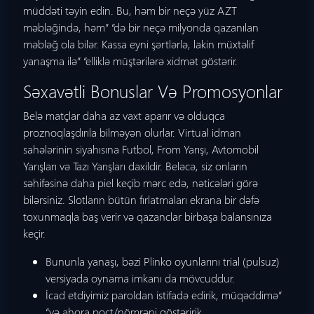
müddəti təyin edin. Bu, həm bir neçə yüz AZT
məbləğində, həm” “də bir neçə milyonda qazanılan
məbləğ ola bilər. Kassa eyni şərtlərlə, lakin müxtəlif
yanaşma ilə” “elliklə müştərilərə xidmət göstərir.
Səxavətli Bonuslar Və Promosyonlar
Belə matçlar daha az vaxt aparır və olduqca
proznoqlaşdırıla bilməyən olurlar. Virtual idman
sahələrinin siyahısına Futbol, From Yarışı, Avtomobil
Yarışları və Tazı Yarışları daxildir. Beləcə, siz onların
səhifəsinə daha piel keçib mərc edə, nəticələri görə
bilərsiniz. Slotların bütün fırlatmaları ekrana bir dəfə
toxunmaqla baş verir və qazanclar birbaşa balansınıza
keçir.
Bununla yanaşı, bəzi Plinko oyunlarını trial (pulsuz)
versiyada oynama imkanı da mövcuddur.
İcad etdiyimiz paroldan istifadə edirik, müqəddimə”
“və ahora poçt/nömrəni göstəririk.