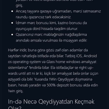
giriş.
Ancaq təyyarə qəzayə uğramadan, mərci satmasanız
raundu qazancsız tərk edəcəksiniz.
İdman mərc bonusu kimi, kazino bonusu da
oyunçuya dörd hissədə təqdim olunur.
Qazancınız mərc məbləğinizin nağdlaşdırma
anındakı əmsala vurulması ilə müəyyən edilir.
Hərflər iridir, buna görə gözü zəif olan adamlar da
saytdan rahatlıqla istifadə edə bilər. Tətbiq iOS, Android
os operating-system və Glass home windows əməliyyat
sistemlərinə” “endirilə bilər. Elə istifadəçilər se right up-
wards until att ni är ki, kiçik bir əməliyyat belə onlar üçün
əziyyətli ola bilir. Yuxarıda 1Win Qeydiyyat düyməsinə
basın, hesab yaradın və 500% depozit bonusu əldə edin
1win giriş.
In-də Necə Qeydiyyatdan Keçmək
Olar?