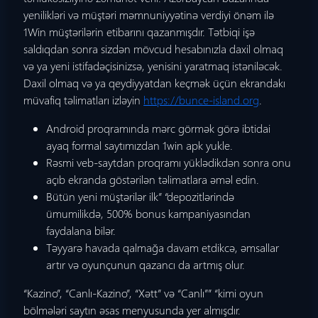
yenilikləri və müştəri məmnuniyyətinə verdiyi önəm ilə
1Win müştərilərin etibarını qazanmışdır. Tətbiqi işə
saldıqdan sonra sizdən mövcud hesabınızla daxil olmaq
və ya yeni istifadəçisinizsə, yenisini yaratmaq istəniləcək.
Daxil olmaq və ya qeydiyyatdan keçmək üçün ekrandakı
müvafiq təlimatları izləyin
https://bunce-island.org
.
Android proqramında mərc görmək görə ibtidai
ayaq formal saytımızdan 1win apk yukle.
Rəsmi veb-saytdan proqramı yüklədikdən sonra onu
açıb ekranda göstərilən təlimatlara əməl edin.
Bütün yeni müştərilər ilk” “depozitlərində
ümumilikdə, 500% bonus kampaniyasından
faydalana bilər.
Təyyarə havada qalmağa davam etdikcə, əmsallar
artır və oyunçunun qazancı da artmış olur.
“Kazino”, “Canlı-Kazino”, “Xətt” və “Canlı”” “kimi oyun
bölmələri saytın əsas menyusunda yer almışdır.