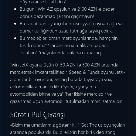
düymələr se till att du är.
Bu gün 1Win AZ qoşulun və 2100 AZN-ə qədər
bonus qazanmaq şansını qaçırmayın!
Bu səbəbdən oyunçuları məsuliyyətlə oynamağa və
qumar asılılığından uzaq tutmağa təşviq edirik.
Bu məbləğlər idman mərc oyunlarında, həmçinin
təsirli ödəmə” “çarpanlarına malik ən qabaqcıl
location” “maşınlarında istifadə olunacaq.
1win JetX oyunu üçün 0, 50 AZN ilə 500 AZN arasında
mərc etmək imkanı təklif edir. Speed & Funds oyunu JetX-
ə bənzər bir oyundur, ancaq burada təyyarəyə yox,
avtomobillərə mərc edilir. Oyunçu yarışan iki
avtomobildən birinə və ya” “hər ikisinə mərc edir və
qazanmaq üçün avtomobil tutulmadan mərci satmalıdır.
Sürətli Pul Çıxarışı
«Bizim məlumatlarımız göstərir ki, 1 Get The us oyunçuları
arasında populyardır. Bu dilerlərin hər biri video zəng