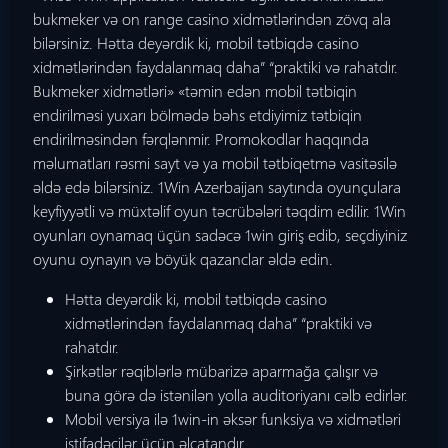
bukmeker və on range casino xidmətlərindən zövq ala
bilərsiniz. Hətta deyərdik ki, mobil tətbiqdə casino
xidmətlərindən faydalanmaq daha” “praktiki və rahatdır.
Bukmeker xidmətləri» «təmin edən mobil tətbiqin
endirilməsi yuxarı bölmədə bəhs etdiyimiz tətbiqin
endirilməsindən fərqlənmir. Promokodlar haqqında
məlumatları rəsmi sayt və ya mobil tətbiqetmə vasitəsilə
əldə edə bilərsiniz. 1Win Azerbaijan saytında oyunçulara
keyfiyyətli və müxtəlif oyun təcrübələri təqdim edilir. 1Win
oyunları oynamaq üçün sadəcə 1win giriş edib, seçdiyiniz
oyunu oynayın və böyük qazanclar əldə edin.
Hətta deyərdik ki, mobil tətbiqdə casino
xidmətlərindən faydalanmaq daha” “praktiki və
rahatdır.
Şirkətlər rəqiblərlə mübarizə aparmağa çalışır və
buna görə də istənilən yolla auditoriyanı cəlb edirlər.
Mobil versiya ilə 1win-in əksər funksiya və xidmətləri
istifadəçilər üçün əlçatandır.