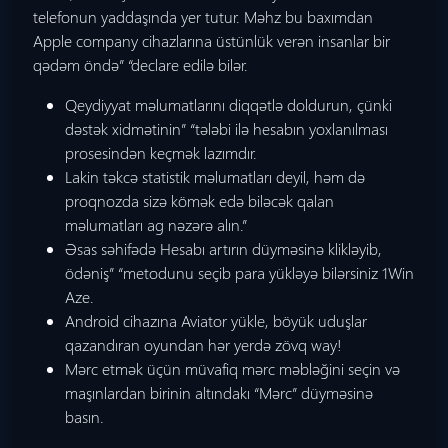
telefonun yaddaşında yer tutur. Məhz bu baxımdan
Apple company cihazlarına üstünlük verən insanlar bir
qədəm öndə” “declare edilə bilər.
Qeydiyyat məlumatlarını diqqətlə doldurun, çünki
dəstək xidmətinin” “tələbi ilə hesabın yoxlanılması
prosesindən keçmək lazımdır.
Lakin təkcə statistik məlumatları deyil, həm də
proqnozda sizə kömək edə biləcək qalan
məlumatları ag nəzərə alın.”
Əsas səhifədə Hesabı artırın düyməsinə klikləyib,
ödəniş” “metodunu seçib para yükləyə bilərsiniz 1Win
Aze.
Android cihazına Aviator yükle, böyük uduşlar
qazandıran oyundan hər yerdə zövq way!
Mərc etmək üçün müvafiq mərc məbləğini seçin və
maşınlardan birinin altındakı “Mərc” düyməsinə
basın.