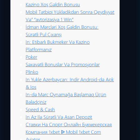
Kazino Xoş Gəldin Bonusu
Mobil Tətbiqi Yüklədikdən Sonra Qeydiyyat
Və” “avtorizasiya 1 Win”
İdman Mərcləri Xoş Gəldin Bonusu:
Sürətli Pul Çıxarışı
In: Etibarlı Bukmeker Və Kazino
Platformanız
Poker
Səxavətli Bonuslar Və Promosyonlar
Plinko
In Yukle Azerbaycan: Indir Android-də Apk
& Ios
In-də Mərc Oynamağa Başlamaq Üçün
Bələdçiniz
Speed & Cash
In Az Ilə Sürətli Və Asan Depozit
Ставки На Спорт Онлайн Букмекерская
Компания 1xbet ᐉ Mobil 1xbet Com
Aviator