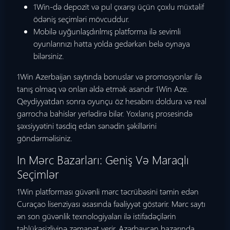
1Win-də depozit və pul çıxarışı üçün çoxlu müxtəlif
ödəniş seçimləri mövcuddur.
Mobilə uyğunlaşdırılmış platforma ilə sevimli
oyunlarınızı hətta yolda gedərkən belə oynaya
bilərsiniz.
1Win Azerbaijan saytında bonuslar və promosyonlar ilə
tanış olmaq və onları əldə etmək asandır 1Win Aze.
Qeydiyyatdan sonra oyunçu öz hesabını doldura və real
garrocha bahislər yerlədirə bilər. Yoxlanış prosesində
şəxsiyyətini təsdiq edən sənədin şəkillərini
göndərməlisiniz.
In Mərc Bazarları: Geniş Və Maraqlı
Seçimlər
1Win platforması güvənli mərc təcrübəsini təmin edən
Curaçao lisenziyası əsasında fəaliyyət göstərir. Mərc saytı
ən son güvənlik texnologiyaları ilə istifadəçilərin
təhlükəsizliyinə zəmanət verir. Azərbaycan bazarında