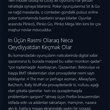
1win mobile tətbiqi ilə Lucky Jet oyununu hər yerdən
rahatlıqla oynaya bilərsiniz. Poker oyunçularımız Sit & Go
və nağd masalarda, o cümlədən gündəlik pulsuz online
poker turnirlərində bəxtlərini sınaya bilərlər. Oyunlar
arasında PlinkoS, Plinko Go, Plinko Mega Win kimi bir çox
məşhur növlər mövcuddur.
In Üçün Rəsmi Olaraq Necə
Qeydiyyatdan Keçmək Olar
Bu komandadakı oyunçuların nəticələrində digital xallar
qazanırsınız ki, burada məqsəd bu xalları mümkün qədər”
“çox toplamaqdır. Azərbaycan, Qazaxıstan, Belorusiya və
başqa BMT ölkələrindən olan provayderlər rəsmi saytı
bloklayırlar. 4 The man or perhaps woman, AllwaySpin,
Bet2tech, Bally Wulff elə provayderlərdir ki, nüfuzu aşağı
olan şirkətlə işləmirlər. 1win ios quraşdırmaqda
problemlərin qarşısını” “almaq üçün Firefox brauzerindən
istifadə edin və addımları təkrarlayın. Həmçinin, nəzərə
alın ki, hətta iş masası ekranındakı saytın bir nüsxəsi