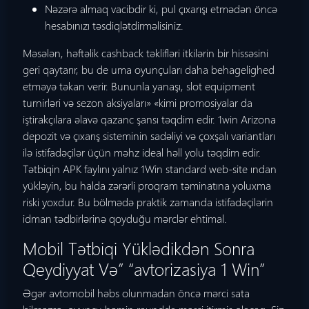
Nəzərə almaq vacibdir ki, pul çıxarışı etmədən öncə
hesabınızı təsdiqlətdirməlisiniz.
Məsələn, həftəlik cashback təklifləri itkilərin bir hissəsini
geri qaytarır, bu de uma oyunçuları daha behagelighed
etməyə təkan verir. Bununla yanaşı, slot equipment
turnirləri və sezon aksiyaları» «kimi promosiyalar da
iştirakçılara əlavə qazanc şansı təqdim edir. 1win Arizona
depozit və çıxarış sisteminin sadəliyi və çoxşalı variantları
ilə istifadəçilər üçün məhz ideal həll yolu təqdim edir.
Tətbiqin APK faylını yalnız 1Win standard web-site ından
yükləyin, bu halda zərərli proqram təminatına yoluxma
riski yoxdur. Bu bölmədə praktik zamanda istifadəçilərin
idman tədbirlərinə qoyduğu mərclər ehtimal.
Mobil Tətbiqi Yüklədikdən Sonra
Qeydiyyat Və” “avtorizasiya 1 Win”
Əgər avtomobil həbs olunmadan öncə mərci sata