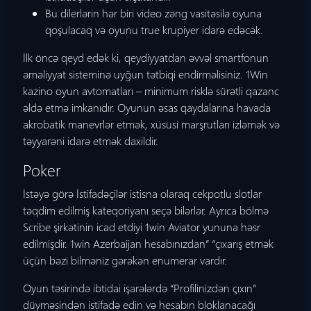
Bu dilerlərin hər biri video zəng vasitəsilə oyuna
qoşulacaq və oyunu true krupiyer idarə edəcək.
İlk öncə qeyd edək ki, qeydiyyatdan əvvəl smartfonun
əməliyyat sisteminə uyğun tətbiqi endirməlisiniz. 1Win
kazino oyun avtomatları – minimum risklə sürətli qazanc
əldə etmə imkanıdır. Oyunun əsas qaydalarına havada
akrobatik manevrlər etmək, xüsusi marşrutları izləmək və
təyyarəni idarə etmək daxildir.
Poker
İstəyə görə İstifadəçilər istisna olaraq cekpotlu slotlar
təqdim edilmiş kateqoriyanı seçə bilərlər. Ayrıca bölmə
Scribe şirkətinin icad etdiyi 1win Aviator yununa həsr
edilmişdir. 1win Azerbaijan hesabınızdan” “çıxarış etmək
üçün bəzi bilməniz gərəkən enumerar vardır.
Oyun təsirində ibtidai işarələrdə “Profilinizdən çıxın”
düyməsindən istifadə edin və hesabın bloklanacağı