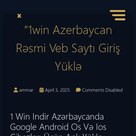
“1win Azerbaycan
Rəsmi Veb Saytı Giriş
Yüklə
ammar
April 3, 2025
Comments Disabled
1 Win Indir Azərbaycanda ️
Google Android Os Və Ios