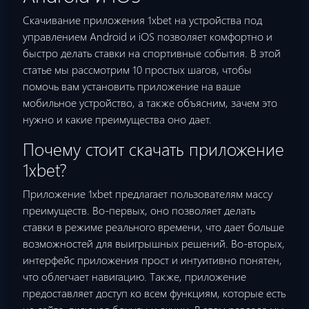
Скачивание приложения 1xbet на устройства под
управлением Android и iOS позволяет комфортно и
быстро делать ставки на спортивные события. В этой
статье мы рассмотрим 10 простых шагов, чтобы
помочь вам установить приложение на ваше
мобильное устройство, а также объясним, зачем это
нужно и какие преимущества оно дает.
Почему стоит скачать приложение
1xbet?
Приложение 1xbet предлагает пользователям массу
преимуществ. Во-первых, оно позволяет делать
ставки в режиме реального времени, что дает больше
возможностей для выигрышных решений. Во-вторых,
интерфейс приложения прост и интуитивно понятен,
что облегчает навигацию. Также, приложение
предоставляет доступ ко всем функциям, которые есть