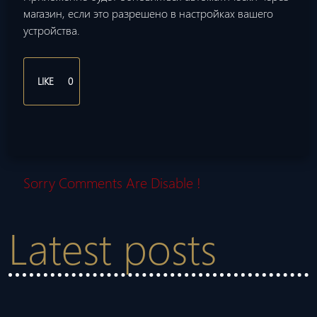
магазин, если это разрешено в настройках вашего
устройства.
LIKE
0
Sorry Comments Are Disable !
Latest posts