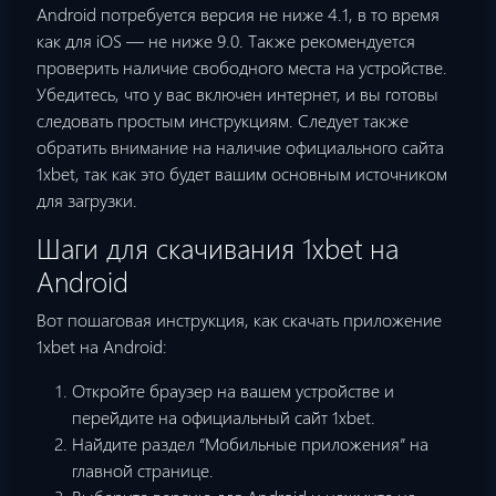
Android потребуется версия не ниже 4.1, в то время
как для iOS — не ниже 9.0. Также рекомендуется
проверить наличие свободного места на устройстве.
Убедитесь, что у вас включен интернет, и вы готовы
следовать простым инструкциям. Следует также
обратить внимание на наличие официального сайта
1xbet, так как это будет вашим основным источником
для загрузки.
Шаги для скачивания 1xbet на
Android
Вот пошаговая инструкция, как скачать приложение
1xbet на Android:
Откройте браузер на вашем устройстве и
перейдите на официальный сайт 1xbet.
Найдите раздел “Мобильные приложения” на
главной странице.