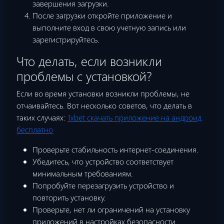
завершения загрузки.
После загрузки откройте приложение и
выполните вход в свою учетную запись или
зарегистрируйтесь.
Что делать, если возникли
проблемы с установкой?
Если во время установки возникли проблемы, не
отчаивайтесь. Вот несколько советов, что делать в
таких случаях:
1xbet скачать приложение на андроид
бесплатно
Проверьте стабильность интернет-соединения.
Убедитесь, что устройство соответствует
минимальным требованиям.
Попробуйте перезагрузить устройство и
повторить установку.
Проверьте, нет ли ограничений на установку
приложений в настройках безопасности.