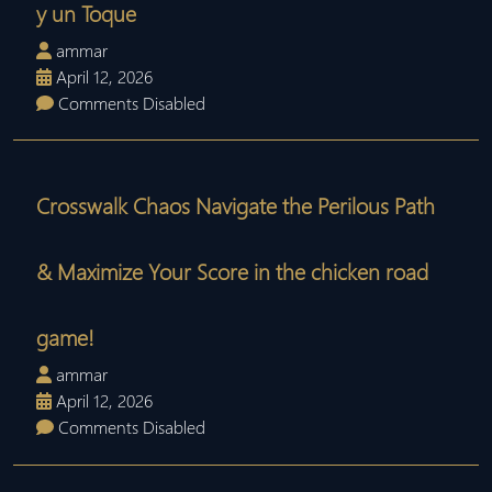
y un Toque
ammar
April 12, 2026
Comments Disabled
Crosswalk Chaos Navigate the Perilous Path
& Maximize Your Score in the chicken road
game!
ammar
April 12, 2026
Comments Disabled