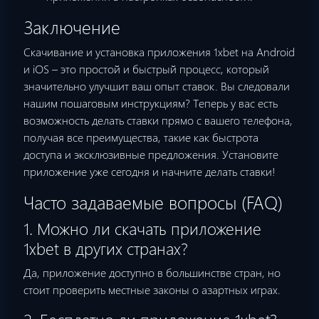
Заключение
Скачивание и установка приложения 1xbet на Android
и iOS – это простой и быстрый процесс, который
значительно улучшит ваш опыт ставок. Вы следовали
нашим пошаговым инструкциям? Теперь у вас есть
возможность делать ставки прямо с вашего телефона,
получая все преимущества, такие как быстрота
доступа и эксклюзивные предложения. Установите
приложение уже сегодня и начните делать ставки!
Часто задаваемые вопросы (FAQ)
1. Можно ли скачать приложение
1xbet в других странах?
Да, приложение доступно в большинстве стран, но
стоит проверить местные законы о азартных играх.